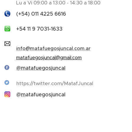
Lu a Vi 09:00 a 13:00 - 14:30 a 18:00
(+54) 011 4225 6616
+54 11 9 7031-1633
info@matafuegosjuncal.com.ar
matafuegosjuncal@gmail.com
@matafuegosjuncal
https://twitter.com/MatafJuncal
@
m
atafuegosjuncal