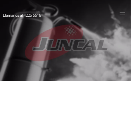
Llamanos al 4225 6616